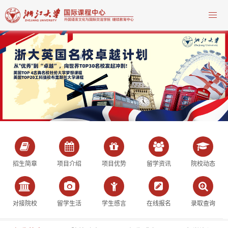
招生简章
项目介绍
项目优势
留学资讯
院校动态
对接院校
留学生活
学生感言
在线报名
录取查询